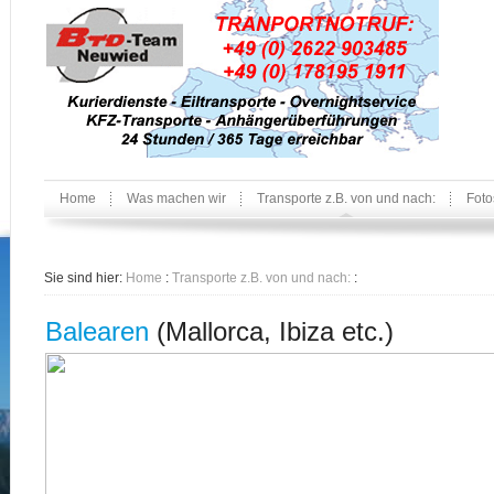
Home
Was machen wir
Transporte z.B. von und nach:
Foto
Sie sind hier:
Home
:
Transporte z.B. von und nach:
:
Balearen
(Mallorca, Ibiza etc.)